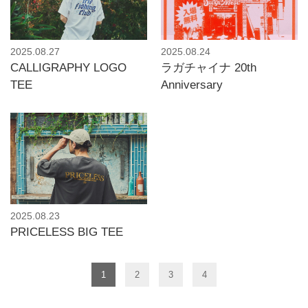
2025.08.27
2025.08.24
CALLIGRAPHY LOGO
ラガチャイナ 20th
TEE
Anniversary
2025.08.23
PRICELESS BIG TEE
1
2
3
4