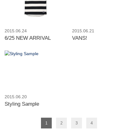
2015.06.24
2015.06.21
6/25 NEW ARRIVAL
VANS!
2015.06.20
Styling Sample
1
2
3
4