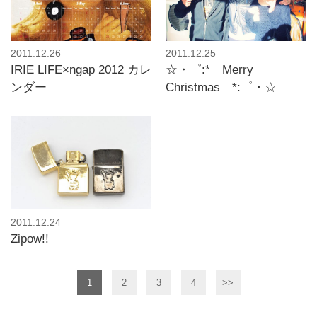
2011.12.26
2011.12.25
IRIE LIFE×ngap 2012 カレ
☆・゜:* Merry
ンダー
Christmas *:゜・☆
2011.12.24
Zipow!!
1
2
3
4
>>