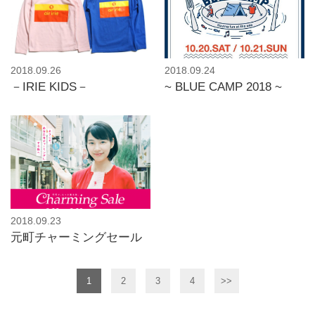
2018.09.26
2018.09.24
－IRIE KIDS－
~ BLUE CAMP 2018 ~
2018.09.23
元町チャーミングセール
1
2
3
4
>>