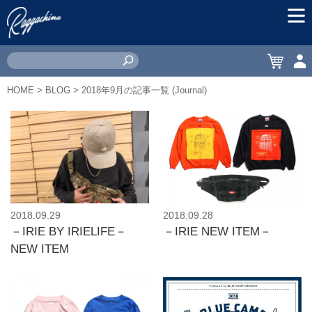
MEN
CART
ACC
HOME
>
BLOG
> 2018年9月の記事一覧 (Journal)
2018.09.29
2018.09.28
－IRIE BY IRIELIFE－
－IRIE NEW ITEM－
NEW ITEM