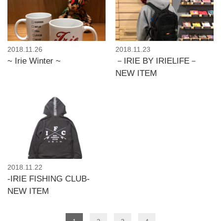
2018.11.26
2018.11.23
~ Irie Winter ~
－IRIE BY IRIELIFE－
NEW ITEM
2018.11.22
-IRIE FISHING CLUB-
NEW ITEM