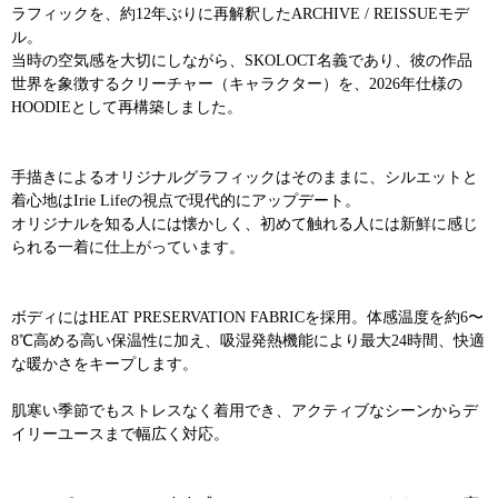
ラフィックを、約12年ぶりに再解釈したARCHIVE / REISSUEモデ
ル。
当時の空気感を大切にしながら、SKOLOCT名義であり、彼の作品
世界を象徴するクリーチャー（キャラクター）を、2026年仕様の
HOODIEとして再構築しました。
手描きによるオリジナルグラフィックはそのままに、シルエットと
着心地はIrie Lifeの視点で現代的にアップデート。
オリジナルを知る人には懐かしく、初めて触れる人には新鮮に感じ
られる一着に仕上がっています。
ボディにはHEAT PRESERVATION FABRICを採用。体感温度を約6〜
8℃高める高い保温性に加え、吸湿発熱機能により最大24時間、快適
な暖かさをキープします。
肌寒い季節でもストレスなく着用でき、アクティブなシーンからデ
イリーユースまで幅広く対応。