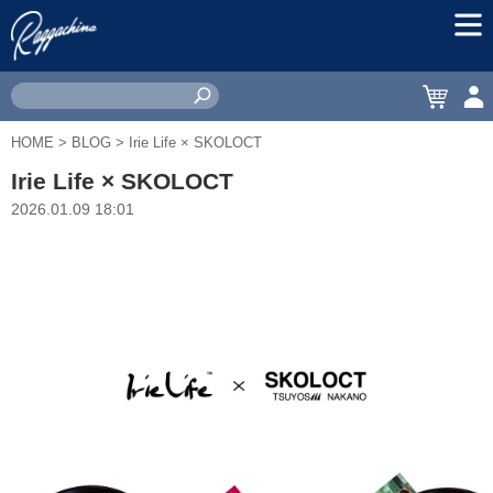
MEN
CART
ACC
HOME
>
BLOG
> Irie Life × SKOLOCT
Irie Life × SKOLOCT
2026.01.09 18:01