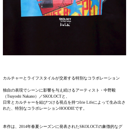
カルチャーとライフスタイルが交差する特別なコラボレーション
独自の表現でシーンに影響を与え続けるアーティスト・中野毅
（Tsuyoshi Nakano）／SKOLOCTと、
日常とカルチャーを結びつける視点を持つIrie Lifeによって生み出さ
れた、特別なコラボレーションHOODIEです。
本作は、2014年春夏シーズンに発表されたSKOLOCTの象徴的なグ