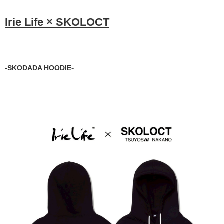
Irie Life × SKOLOCT
-
-
SKODADA HOODIE