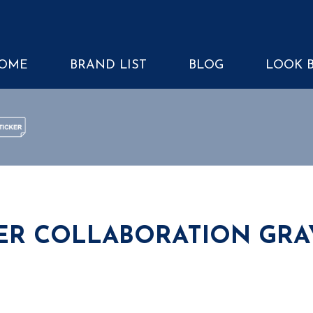
OME
BRAND LIST
BLOG
LOOK 
TICKER
ER COLLABORATION GRA