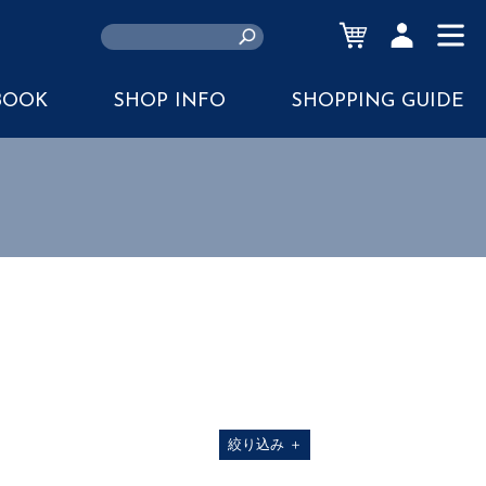
CART
ACCOUNT
MENU
BOOK
SHOP INFO
SHOPPING GUIDE
絞り込み
＋