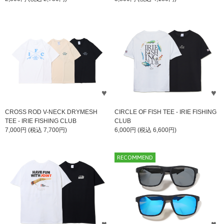
CROSS ROD V-NECK DRYMESH
CIRCLE OF FISH TEE - IRIE FISHING
TEE - IRIE FISHING CLUB
CLUB
7,000円 (税込 7,700円)
6,000円 (税込 6,600円)
RECOMMEND