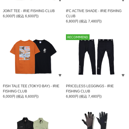
JOINT TEE - IRIE FISHING CLUB
IFC ACTIVE SHADE - IRIE FISHING
6,000円 (税込 6,600円)
CLUB
6,800円 (税込 7,480円)
RECOMMEND
FISH TALE TEE (TOKYO BAY) - IRIE
PRICELESS LEGGINGS - IRIE
FISHING CLUB
FISHING CLUB
6,000円 (税込 6,600円)
6,800円 (税込 7,480円)