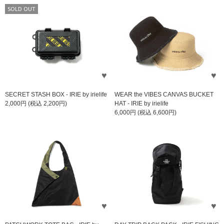
SOLD OUT
SECRET STASH BOX - IRIE by irielife
WEAR the VIBES CANVAS BUCKET
2,000円 (税込 2,200円)
HAT - IRIE by irielife
6,000円 (税込 6,600円)