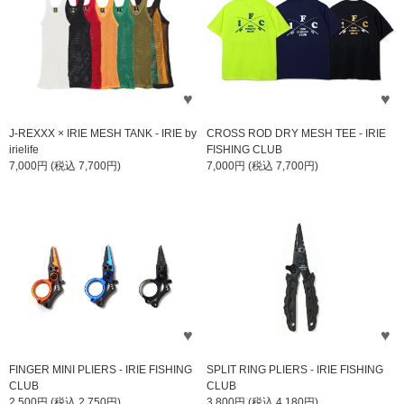
J-REXXX × IRIE MESH TANK - IRIE by
CROSS ROD DRY MESH TEE - IRIE
irielife
FISHING CLUB
7,000円 (税込 7,700円)
7,000円 (税込 7,700円)
FINGER MINI PLIERS - IRIE FISHING
SPLIT RING PLIERS - IRIE FISHING
CLUB
CLUB
2,500円 (税込 2,750円)
3,800円 (税込 4,180円)