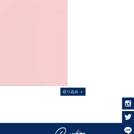
絞り込み
＋