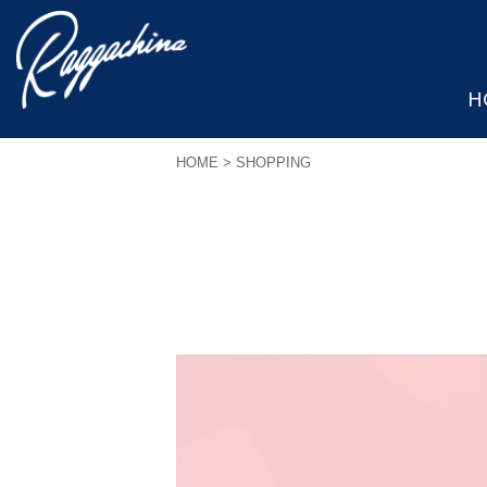
H
HOME
> SHOPPING