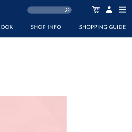
CART
ACCOUNT
MENU
BOOK
SHOP INFO
SHOPPING GUIDE