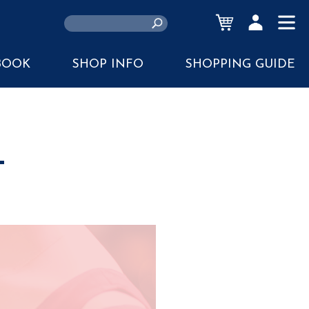
CART
ACCOUNT
MENU
BOOK
SHOP INFO
SHOPPING GUIDE
L