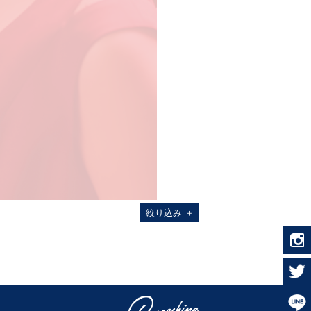
絞り込み
＋