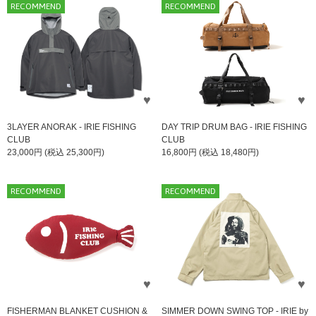
RECOMMEND
RECOMMEND
3LAYER ANORAK - IRIE FISHING
DAY TRIP DRUM BAG - IRIE FISHING
CLUB
CLUB
23,000円 (税込 25,300円)
16,800円 (税込 18,480円)
RECOMMEND
RECOMMEND
FISHERMAN BLANKET CUSHION &
SIMMER DOWN SWING TOP - IRIE by