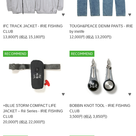
IFC TRACK JACKET - IRIE FISHING
TOUGH&PEACE DENIM PANTS - IRIE
CLUB
by irielife
13,800円 (税込 15,180円)
12,000円 (税込 13,200円)
RECOMMEND
RECOMMEND
×BLUE STORM COMPACT LIFE
BOBBIN KNOT TOOL - IRIE FISHING
JACKET – Ré Series - IRIE FISHING
CLUB
CLUB
3,500円 (税込 3,850円)
20,000円 (税込 22,000円)