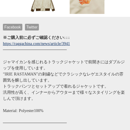
Facebook
Twitter
※ご購入前に必ずご確認ください↓↓↓
https://raggachina.com/news/article/3941
──────────────────────
ジャマイカンを感じれるトラックジャケットで前開きにはダブルジ
ップを使用しています。
“IRIE RASTAMAN”の刺繍などでクラシックなレゲエスタイルの雰
囲気を醸し出しています。
トラックパンツとセットアップで着れるジャケットです。
汎用性が高く、インナーからアウターまで様々なスタイリングを楽
しんで頂けます。
Material: Polyester100%
──────────────────────