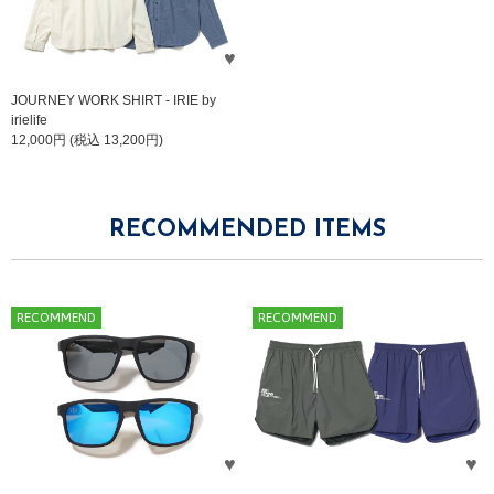
JOURNEY WORK SHIRT - IRIE by
irielife
12,000円 (税込 13,200円)
RECOMMENDED ITEMS
RECOMMEND
RECOMMEND