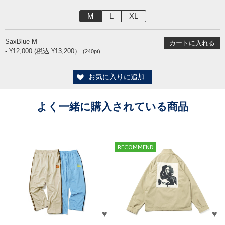
M
L
XL
SaxBlue M
- ¥12,000 (税込 ¥13,200）
(240pt)
お気に入りに追加
よく一緒に購入されている商品
RECOMMEND