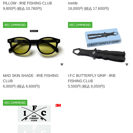
PILLOW - IRIE FISHING CLUB
irielife
9,800円 (税込 10,780円)
16,000円 (税込 17,600円)
RECOMMEND
RECOMMEND
MAD SKIN SHADE - IRIE FISHING
I.F.C BUTTERFLY GRIP - IRIE
CLUB
FISHING CLUB
6,000円 (税込 6,600円)
5,500円 (税込 6,050円)
RECOMMEND