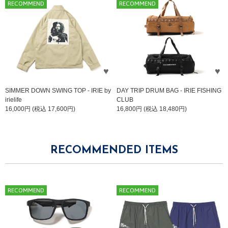
RECOMMEND
RECOMMEND
SIMMER DOWN SWING TOP - IRIE by
DAY TRIP DRUM BAG - IRIE FISHING
irielife
CLUB
16,000円 (税込 17,600円)
16,800円 (税込 18,480円)
RECOMMENDED ITEMS
RECOMMEND
RECOMMEND