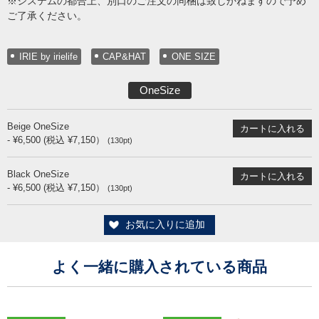
※システムの都合上、別口のご注文の同梱は致しかねますので予め
ご了承ください。
IRIE by irielife
CAP&HAT
ONE SIZE
OneSize
Beige OneSize
- ¥6,500 (税込 ¥7,150）
(130pt)
Black OneSize
- ¥6,500 (税込 ¥7,150）
(130pt)
お気に入りに追加
よく一緒に購入されている商品