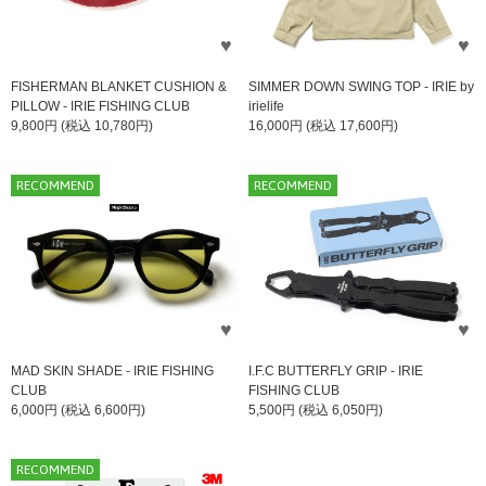
FISHERMAN BLANKET CUSHION &
SIMMER DOWN SWING TOP - IRIE by
PILLOW - IRIE FISHING CLUB
irielife
9,800円 (税込 10,780円)
16,000円 (税込 17,600円)
RECOMMEND
RECOMMEND
MAD SKIN SHADE - IRIE FISHING
I.F.C BUTTERFLY GRIP - IRIE
CLUB
FISHING CLUB
6,000円 (税込 6,600円)
5,500円 (税込 6,050円)
RECOMMEND