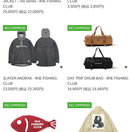
JACKET – Ré Series - IRIE FISHING
CLUB
CLUB
3,500円 (税込 3,850円)
20,000円 (税込 22,000円)
RECOMMEND
RECOMMEND
3LAYER ANORAK - IRIE FISHING
DAY TRIP DRUM BAG - IRIE FISHING
CLUB
CLUB
23,000円 (税込 25,300円)
16,800円 (税込 18,480円)
RECOMMEND
RECOMMEND