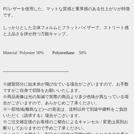
PUレザーを使用した、マットな質感と重厚感のある仕上がりが特徴
です。
しっかりとした立体フォルムとフラットバイザーで、ストリート感
と上品さを併せ持つ万能キャップ。
Material: Polyester 50%
Polyurethane
50%
──────────────────────
※縫製部分に始末糸が飛び出ている場合がございますので、お手数
ですがご自身で切除をお願いいたします。
※商品画像は光の加減で実際の商品より多少色味が異なっている場
合がございますので、あらかじめご了承ください。
※一部地域(離島など)への発送は、送料以外で別途中継料をご負担
いただく（請求する）場合がございます。
※ご注文確定後のお客様のご都合によるキャンセル / 変更は原則お
断りしておりますので予めご了承ください。