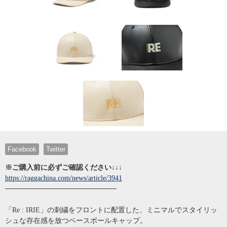
Facebook
Twitter
※ご購入前に必ずご確認ください↓↓↓
https://raggachina.com/news/article/3941
──────────────────────
「Re : IRIE」の刺繍をフロントに配置した、ミニマルでスタイリッ
シュな存在感を放つベースボールキャップ。