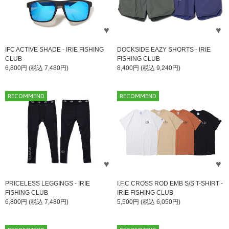
IFC ACTIVE SHADE - IRIE FISHING
DOCKSIDE EAZY SHORTS - IRIE
CLUB
FISHING CLUB
6,800円 (税込 7,480円)
8,400円 (税込 9,240円)
RECOMMEND
RECOMMEND
PRICELESS LEGGINGS - IRIE
I.F.C CROSS ROD EMB S/S T-SHIRT -
FISHING CLUB
IRIE FISHING CLUB
6,800円 (税込 7,480円)
5,500円 (税込 6,050円)