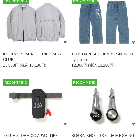
RECOMMEND
RECOMMEND
IFC TRACK JACKET - IRIE FISHING
TOUGH&PEACE DENIM PANTS - IRIE
CLUB
by irielife
13,800円 (税込 15,180円)
12,000円 (税込 13,200円)
RECOMMEND
RECOMMEND
×BLUE STORM COMPACT LIFE
BOBBIN KNOT TOOL - IRIE FISHING