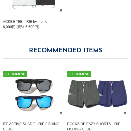
ACKEE TEE - IRIE by irielife
6,000円 (税込 6,600円)
RECOMMENDED ITEMS
RECOMMEND
RECOMMEND
IFC ACTIVE SHADE - IRIE FISHING
DOCKSIDE EAZY SHORTS - IRIE
CLUB
FISHING CLUB