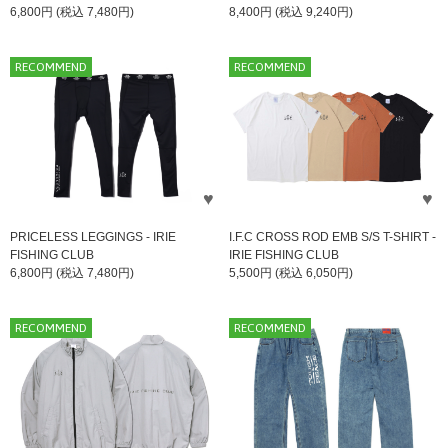
6,800円 (税込 7,480円)
8,400円 (税込 9,240円)
RECOMMEND
RECOMMEND
PRICELESS LEGGINGS - IRIE
I.F.C CROSS ROD EMB S/S T-SHIRT -
FISHING CLUB
IRIE FISHING CLUB
6,800円 (税込 7,480円)
5,500円 (税込 6,050円)
RECOMMEND
RECOMMEND