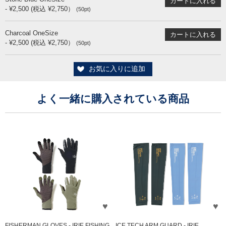
- ¥2,500 (税込 ¥2,750）
(50pt)
Charcoal OneSize
- ¥2,500 (税込 ¥2,750）
(50pt)
お気に入りに追加
よく一緒に購入されている商品
FISHERMAN GLOVES - IRIE FISHING
ICE TECH ARM GUARD - IRIE