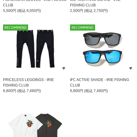
CLUB
FISHING CLUB
5,500円 (税込 6,050円)
2,500円 (税込 2,750円)
RECOMMEND
RECOMMEND
PRICELESS LEGGINGS - IRIE
IFC ACTIVE SHADE - IRIE FISHING
FISHING CLUB
CLUB
6,800円 (税込 7,480円)
6,800円 (税込 7,480円)