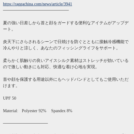
https://raggachina.com/news/article/3941
──────────────────────
夏の強い日差しから首と顔をガードする便利なアイテムがアップデ
ート。
炎天下にさらされるシーンで日焼けを防ぐとともに接触冷感機能で
冷んやりと涼しく、あなたのフィッシングライフをサポート。
柔らかく肌触りの良いアイスシルク素材はストレッチが効いている
ので激しい動きにも対応、快適な着け心地を実現。
首や顔を保護する用途以外にもヘッドバンドとしてもご使用いただ
けます。
UPF 50
Material: Polyester 92% Spandex 8%
───────────────