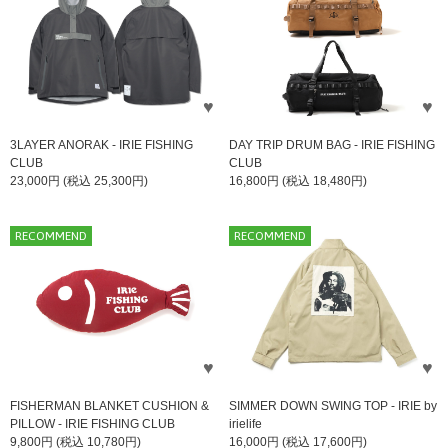
3LAYER ANORAK - IRIE FISHING
DAY TRIP DRUM BAG - IRIE FISHING
CLUB
CLUB
23,000円 (税込 25,300円)
16,800円 (税込 18,480円)
RECOMMEND
RECOMMEND
FISHERMAN BLANKET CUSHION &
SIMMER DOWN SWING TOP - IRIE by
PILLOW - IRIE FISHING CLUB
irielife
9,800円 (税込 10,780円)
16,000円 (税込 17,600円)