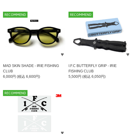
RECOMMEND
RECOMMEND
MAD SKIN SHADE - IRIE FISHING
I.F.C BUTTERFLY GRIP - IRIE
CLUB
FISHING CLUB
6,000円 (税込 6,600円)
5,500円 (税込 6,050円)
RECOMMEND